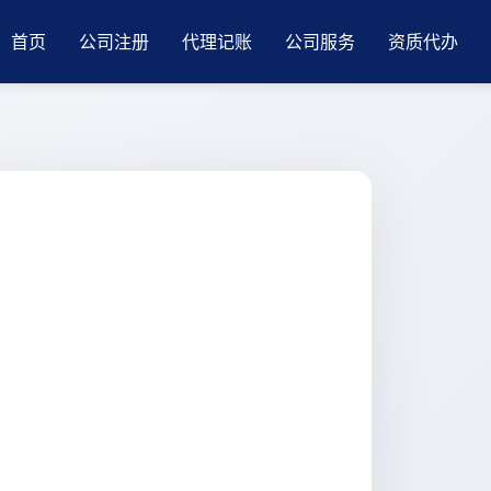
首页
公司注册
代理记账
公司服务
资质代办