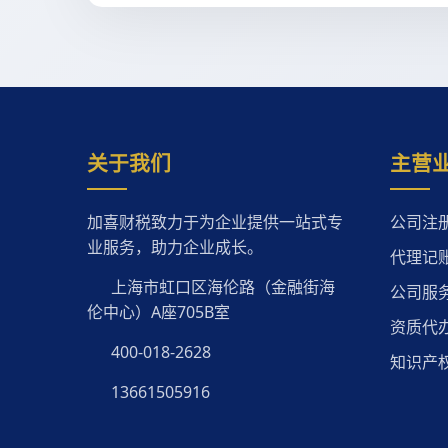
关于我们
主营
加喜财税致力于为企业提供一站式专
公司注
业服务，助力企业成长。
代理记
上海市虹口区海伦路（金融街海
公司服
伦中心）A座705B室
资质代
400-018-2628
知识产
13661505916