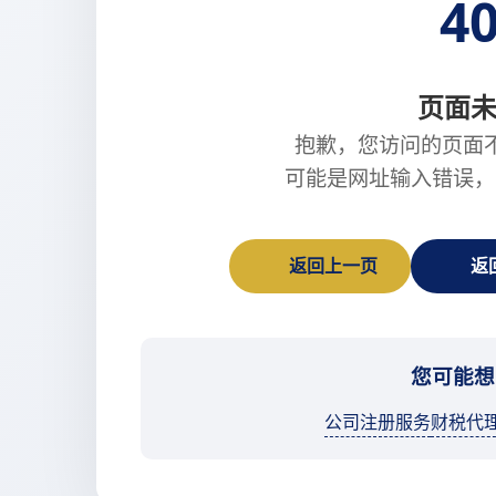
4
页面
抱歉，您访问的页面
可能是网址输入错误，
返回上一页
返
您可能想
公司注册服务
财税代