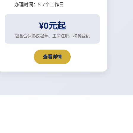
办理时间：5-7个工作日
¥0元起
包含合伙协议起草、工商注册、税务登记
查看详情