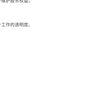
于维护股东权益。
计工作的透明度。