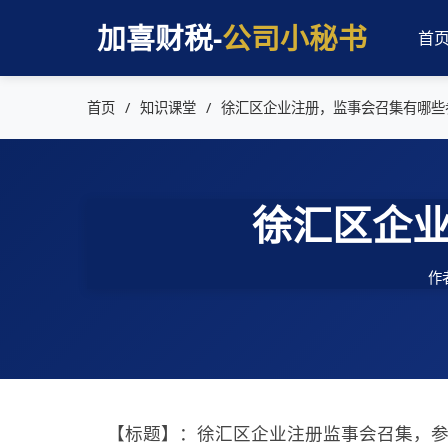
加喜财税-
公司小秘书
首
首页
知识课堂
徐汇区企业注册，监事会召集有哪些
徐汇区企
作
【标题】：徐汇区企业注册监事会召集，参