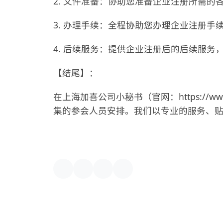
2. 文件准备：协助您准备企业注册所需的
3. 办理手续：全程协助您办理企业注册手
4. 后续服务：提供企业注册后的后续服务
【结尾】：
在上海加喜公司小秘书（官网：https://w
集的参会人员安排。我们以专业的服务、