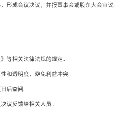
结果，形成会议决议，并报董事会或股东大会审议。
法
》等相关法律法规的规定。
正性和透明度，避免利益冲突。
便日后查阅。
议决议反馈给相关人员。