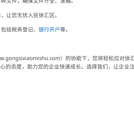
各种文件，确保文件齐全、准确。
续，让您无忧入驻徐汇区。
，包括税务登记、
银行开户
等。
ww.gongsixiaomishu.com）的协助下，您将轻
贴心的态度，助力您的企业快速成长。选择我们，让企业