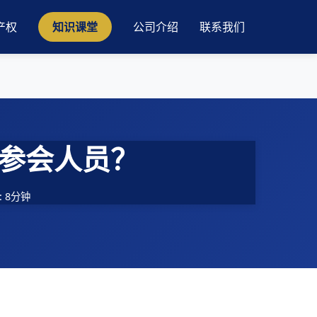
产权
知识课堂
公司介绍
联系我们
参会人员？
 8分钟