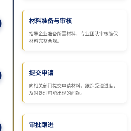
材料准备与审核
指导企业准备所需材料，专业团队审核确保
材料完整合规。
提交申请
向相关部门提交申请材料，跟踪受理进度，
及时处理可能出现的问题。
审批跟进